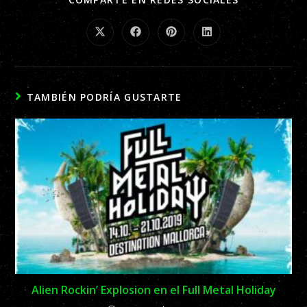
TAMBIÉN PODRÍA GUSTARTE
Alien Rockin’ Explosion en el Full Metal Holiday